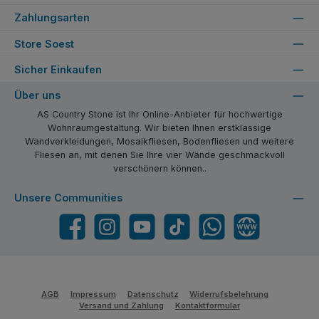
Zahlungsarten
Store Soest
Sicher Einkaufen
Über uns
AS Country Stone ist Ihr Online-Anbieter für hochwertige
Wohnraumgestaltung. Wir bieten Ihnen erstklassige
Wandverkleidungen, Mosaikfliesen, Bodenfliesen und weitere
Fliesen an, mit denen Sie Ihre vier Wände geschmackvoll
verschönern können..
Unsere Communities
Facebook
Instagram
YouTube
TikTok
WhatsApp
Website
AGB
Impressum
Datenschutz
Widerrufsbelehrung
Versand und Zahlung
Kontaktformular