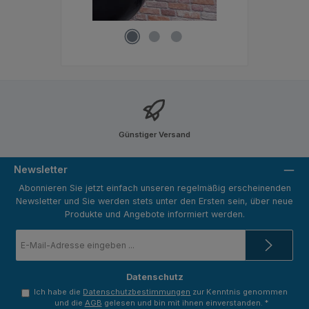
Günstiger Versand
Newsletter
Abonnieren Sie jetzt einfach unseren regelmäßig erscheinenden
Newsletter und Sie werden stets unter den Ersten sein, über neue
Produkte und Angebote informiert werden.
E-
Mail-
Adresse
*
Datenschutz
Ich habe die
Datenschutzbestimmungen
zur Kenntnis genommen
und die
AGB
gelesen und bin mit ihnen einverstanden.
*