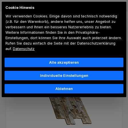
Zum Hauptinhalt springen
Günstiger Versand
Cookie Hinweis
Wir verwenden Cookies. Einige davon sind technisch notwendig
(z.B. für den Warenkorb), andere helfen uns, unser Angebot zu
verbessern und Ihnen ein besseres Nutzererlebnis zu bieten.
Weitere Informationen finden Sie in den Privatsphäre-
Du hast 0 Produk
Einstellungen, dort können Sie Ihre Auswahl auch jederzeit ändern.
Rufen Sie dazu einfach die Seite mit der Datenschutzerklärung
PU-Paneele
auf.
Datenschutz
Bildergalerie überspringen
Alle akzeptieren
Individuelle Einstellungen
Ablehnen