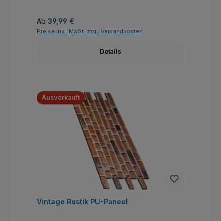
Regulärer Preis:
Ab
39,99 €
Preise inkl. MwSt. zzgl. Versandkosten
Details
Ausverkauft
Vintage Rustik PU-Paneel