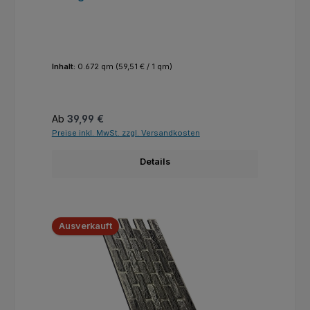
Inhalt:
0.672 qm
(59,51 € / 1 qm)
Regulärer Preis:
Ab
39,99 €
Preise inkl. MwSt. zzgl. Versandkosten
Details
Ausverkauft