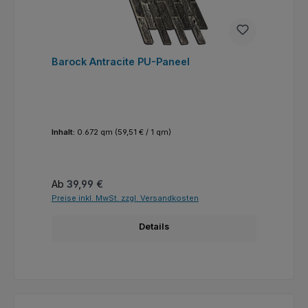
Barock Antracite PU-Paneel
Inhalt:
0.672 qm
(59,51 € / 1 qm)
Regulärer Preis:
Ab
39,99 €
Preise inkl. MwSt. zzgl. Versandkosten
Details