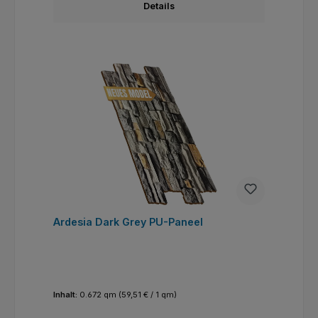
Details
Ardesia Dark Grey PU-Paneel
Inhalt:
0.672 qm
(59,51 € / 1 qm)