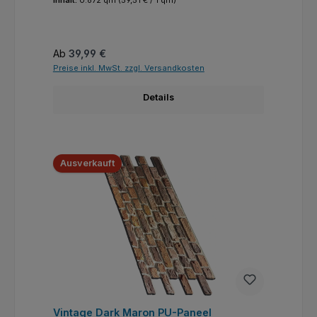
Regulärer Preis:
Ab
39,99 €
Preise inkl. MwSt. zzgl. Versandkosten
Details
Ausverkauft
Vintage Dark Maron PU-Paneel