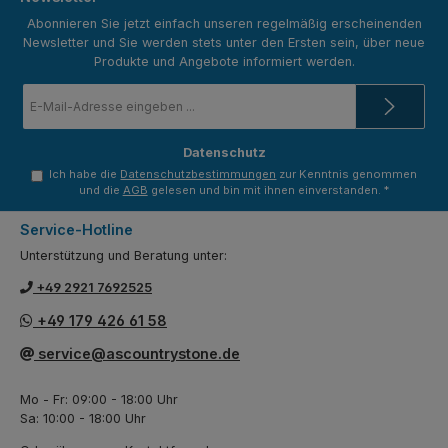
Abonnieren Sie jetzt einfach unseren regelmäßig erscheinenden
Newsletter und Sie werden stets unter den Ersten sein, über neue
Produkte und Angebote informiert werden.
E-
Mail-
Adresse
*
Datenschutz
Ich habe die
Datenschutzbestimmungen
zur Kenntnis genommen
und die
AGB
gelesen und bin mit ihnen einverstanden.
*
Service-Hotline
Unterstützung und Beratung unter:
+49 2921 7692525
+49 179 426 61 58
service@ascountrystone.de
Mo - Fr: 09:00 - 18:00 Uhr
Sa: 10:00 - 18:00 Uhr