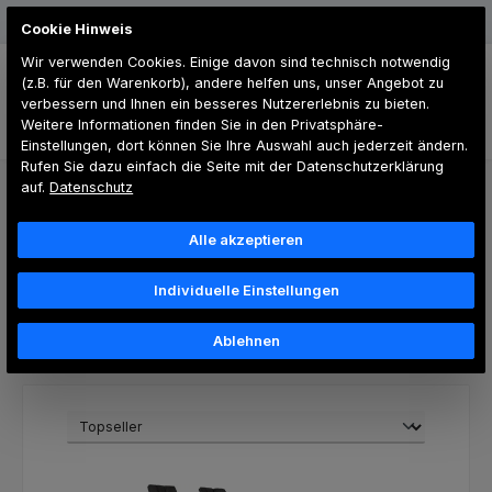
Zum Hauptinhalt springen
Günstiger Versand
Cookie Hinweis
Wir verwenden Cookies. Einige davon sind technisch notwendig
(z.B. für den Warenkorb), andere helfen uns, unser Angebot zu
verbessern und Ihnen ein besseres Nutzererlebnis zu bieten.
Weitere Informationen finden Sie in den Privatsphäre-
Du hast 0 Produk
Einstellungen, dort können Sie Ihre Auswahl auch jederzeit ändern.
Rufen Sie dazu einfach die Seite mit der Datenschutzerklärung
auf.
Datenschutz
PU-Paneele
Alle akzeptieren
Individuelle Einstellungen
Produkte filtern
Ablehnen