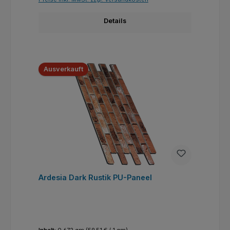
Details
Ausverkauft
Ardesia Dark Rustik PU-Paneel
Inhalt:
0.672 qm
(59,51 € / 1 qm)