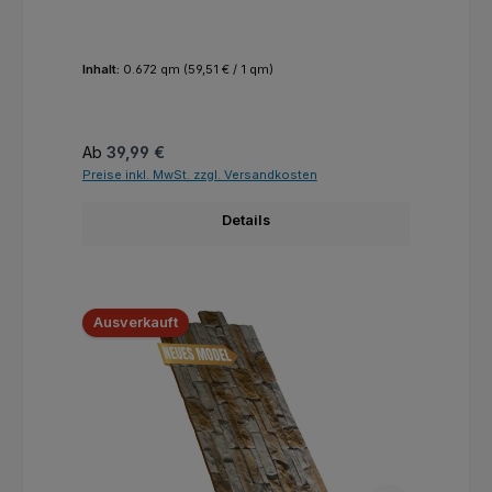
Inhalt:
0.672 qm
(59,51 € / 1 qm)
Regulärer Preis:
Ab
39,99 €
Preise inkl. MwSt. zzgl. Versandkosten
Details
Ausverkauft