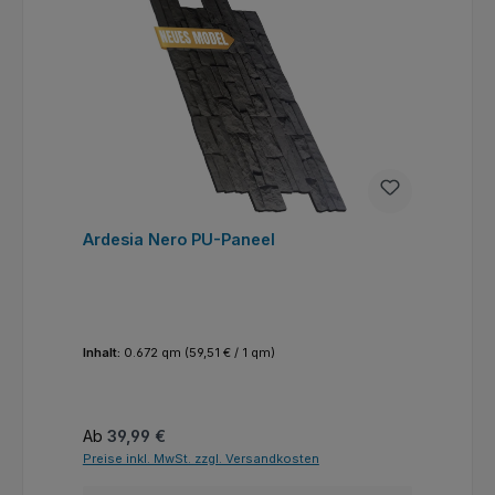
Ardesia Nero PU-Paneel
Inhalt:
0.672 qm
(59,51 € / 1 qm)
Regulärer Preis:
Ab
39,99 €
Preise inkl. MwSt. zzgl. Versandkosten