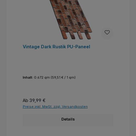
Vintage Dark Rustik PU-Paneel
Inhalt:
0.672 qm
(59,51 € / 1 qm)
Regulärer Preis:
Ab
39,99 €
Preise inkl. MwSt. zzgl. Versandkosten
Details