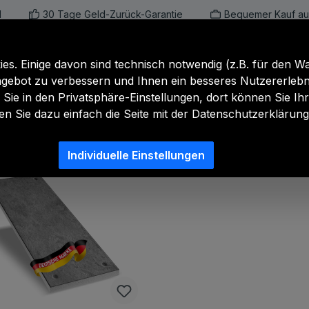
d
30 Tage Geld-Zurück-Garantie
Bequemer Kauf au
e
Marmor- und Granitoptik
Akustik-Pane
s. Einige davon sind technisch notwendig (z.B. für den W
gebot zu verbessern und Ihnen ein besseres Nutzererlebni
 Sie in den Privatsphäre-Einstellungen, dort können Sie I
fen Sie dazu einfach die Seite mit der Datenschutzerklärung
Individuelle Einstellungen