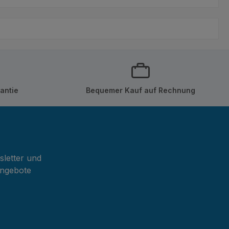
antie
Bequemer Kauf auf Rechnung
sletter und
Angebote