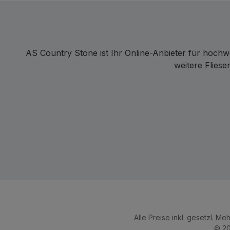
AS Country Stone ist Ihr Online-Anbieter für hochw
weitere Flies
Alle Preise inkl. gesetzl. Me
© 20