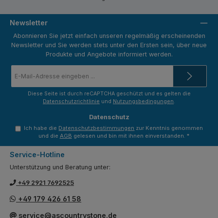
Newsletter
Abonnieren Sie jetzt einfach unseren regelmäßig erscheinenden
Newsletter und Sie werden stets unter den Ersten sein, über neue
Produkte und Angebote informiert werden.
E-
Mail-
Adresse
*
Diese Seite ist durch reCAPTCHA geschützt und es gelten die
Datenschutzrichtlinie
und
Nutzungsbedingungen
.
Datenschutz
Ich habe die
Datenschutzbestimmungen
zur Kenntnis genommen
und die
AGB
gelesen und bin mit ihnen einverstanden.
*
Service-Hotline
Unterstützung und Beratung unter:
+49 2921 7692525
+49 179 426 61 58
service@ascountrystone.de