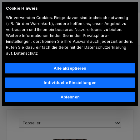
Zum Hauptinhalt springen
Günstiger Versand
Cookie Hinweis
Wir verwenden Cookies. Einige davon sind technisch notwendig
(z.B. für den Warenkorb), andere helfen uns, unser Angebot zu
verbessern und Ihnen ein besseres Nutzererlebnis zu bieten.
Weitere Informationen finden Sie in den Privatsphäre-
Du hast 0 Produk
Einstellungen, dort können Sie Ihre Auswahl auch jederzeit ändern.
Rufen Sie dazu einfach die Seite mit der Datenschutzerklärung
auf.
Datenschutz
Akustik-Optik
Alle akzeptieren
Individuelle Einstellungen
Produkte filtern
Ablehnen