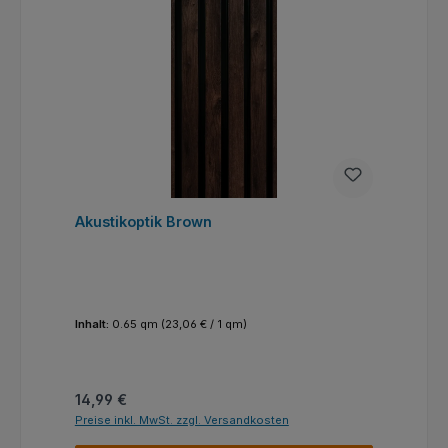
Akustikoptik Brown
Inhalt:
0.65 qm
(23,06 € / 1 qm)
Regulärer Preis:
14,99 €
Preise inkl. MwSt. zzgl. Versandkosten