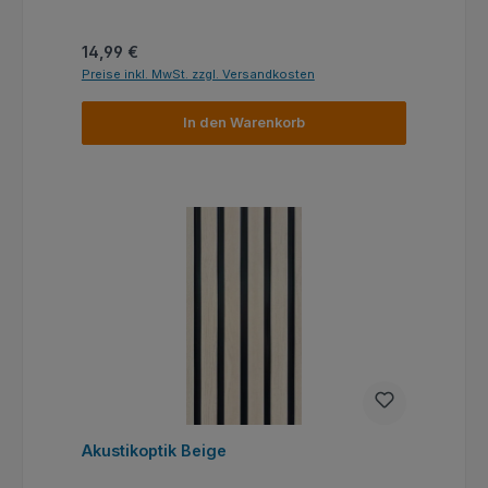
Regulärer Preis:
14,99 €
Preise inkl. MwSt. zzgl. Versandkosten
In den Warenkorb
Akustikoptik Beige