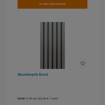
In den Warenkorb
Akustikoptik Black
Inhalt:
0.65 qm
(23,06 € / 1 qm)