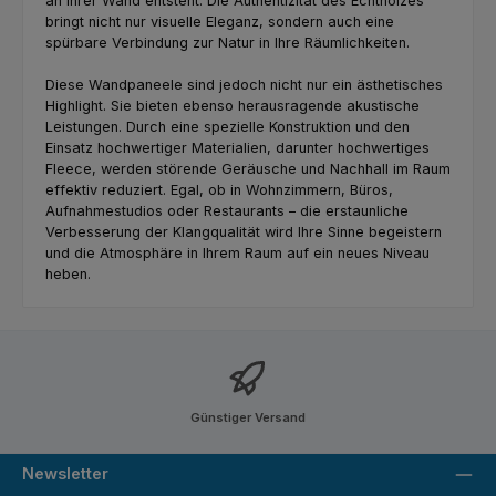
an Ihrer Wand entsteht. Die Authentizität des Echtholzes
bringt nicht nur visuelle Eleganz, sondern auch eine
spürbare Verbindung zur Natur in Ihre Räumlichkeiten.
Diese Wandpaneele sind jedoch nicht nur ein ästhetisches
Highlight. Sie bieten ebenso herausragende akustische
Leistungen. Durch eine spezielle Konstruktion und den
Einsatz hochwertiger Materialien, darunter hochwertiges
Fleece, werden störende Geräusche und Nachhall im Raum
effektiv reduziert. Egal, ob in Wohnzimmern, Büros,
Aufnahmestudios oder Restaurants – die erstaunliche
Verbesserung der Klangqualität wird Ihre Sinne begeistern
und die Atmosphäre in Ihrem Raum auf ein neues Niveau
heben.
Günstiger Versand
Newsletter