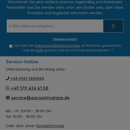
Abonnieren Sie jetzt einfach unseren regelmäßig erscheinenden
Newsletter und Sie werden stets unter den Ersten sein, über neue
Produkte und Angebote informiert werden.
E-
Mail-
Adresse
*
Datenschutz
Ich habe die
Datenschutzbestimmungen
zur Kenntnis genommen
und die
AGB
gelesen und bin mit ihnen einverstanden.
*
Service-Hotline
Unterstützung und Beratung unter:
+49 2921 7692525
+49 179 426 61 58
service@ascountrystone.de
Mo - Fr: 09:00 - 18:00 Uhr
Sa: 10:00 - 18:00 Uhr
Oder über unser
Kontaktformular
.