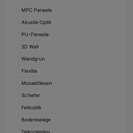
MPC Paneele
Akustik-Optik
PU-Paneele
3D Wall
Wandgrün
Flexlite
Mosaikfliesen
Schiefer
Felsoptik
Bodenbeläge
Dekorleisten