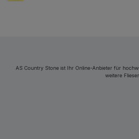
iDEAL | Wero
AS Country Stone ist Ihr Online-Anbieter für hochw
weitere Flies