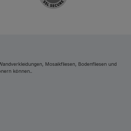
 Wandverkleidungen, Mosaikfliesen, Bodenfliesen und
önern können..