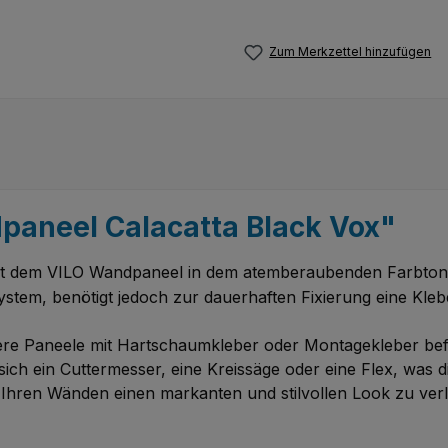
Zum Merkzettel hinzufügen
paneel Calacatta Black Vox"
t dem VILO Wandpaneel in dem atemberaubenden Farbton C
system, benötigt jedoch zur dauerhaften Fixierung eine Kl
e Paneele mit Hartschaumkleber oder Montagekleber befes
ich ein Cuttermesser, eine Kreissäge oder eine Flex, was di
 Ihren Wänden einen markanten und stilvollen Look zu verl