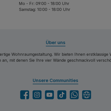
Mo - Fr: 09:00 - 18:00 Uhr
Samstag: 10:00 - 18:00 Uhr
Über uns
ertige Wohnraumgestaltung. Wir bieten Ihnen erstklassige
en an, mit denen Sie Ihre vier Wände geschmackvoll versch
Unsere Communities
Facebook
Instagram
YouTube
TikTok
WhatsApp
Website