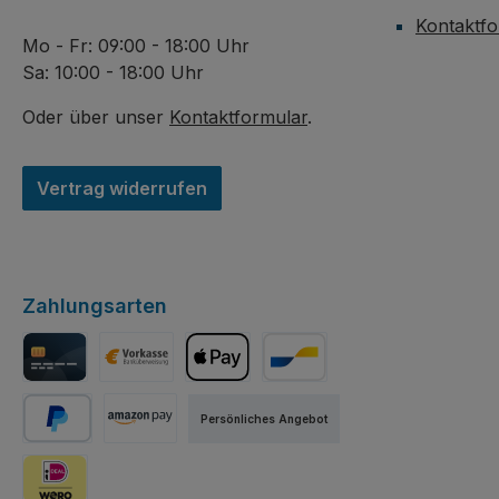
Kontaktfo
Mo - Fr: 09:00 - 18:00 Uhr
Sa: 10:00 - 18:00 Uhr
Oder über unser
Kontaktformular
.
Vertrag widerrufen
Zahlungsarten
Kreditkarte
Vorkasse per Banküberweisung
Apple Pay
Bancontact
Persönliches Angebot
PayPal
Amazon Pay