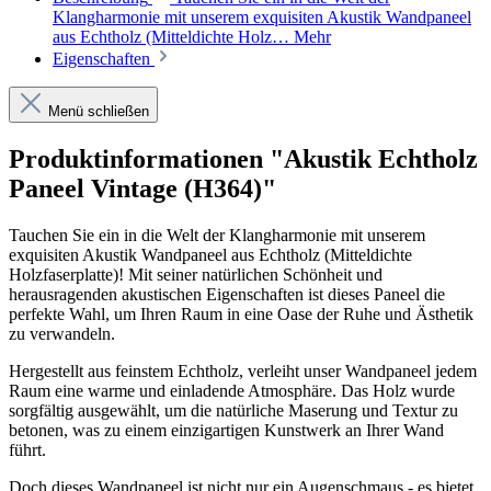
Klangharmonie mit unserem exquisiten Akustik Wandpaneel
aus Echtholz (Mitteldichte Holz…
Mehr
Eigenschaften
Menü schließen
Produktinformationen "Akustik Echtholz
Paneel Vintage (H364)"
Tauchen Sie ein in die Welt der Klangharmonie mit unserem
exquisiten Akustik Wandpaneel aus Echtholz (Mitteldichte
Holzfaserplatte)! Mit seiner natürlichen Schönheit und
herausragenden akustischen Eigenschaften ist dieses Paneel die
perfekte Wahl, um Ihren Raum in eine Oase der Ruhe und Ästhetik
zu verwandeln.
Hergestellt aus feinstem Echtholz, verleiht unser Wandpaneel jedem
Raum eine warme und einladende Atmosphäre. Das Holz wurde
sorgfältig ausgewählt, um die natürliche Maserung und Textur zu
betonen, was zu einem einzigartigen Kunstwerk an Ihrer Wand
führt.
Doch dieses Wandpaneel ist nicht nur ein Augenschmaus - es bietet