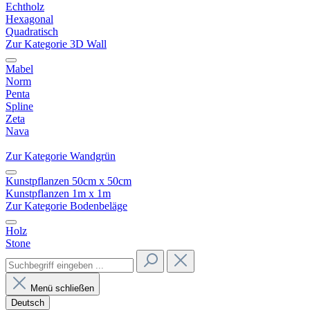
Echtholz
Hexagonal
Quadratisch
Zur Kategorie 3D Wall
Mabel
Norm
Penta
Spline
Zeta
Nava
Zur Kategorie Wandgrün
Kunstpflanzen 50cm x 50cm
Kunstpflanzen 1m x 1m
Zur Kategorie Bodenbeläge
Holz
Stone
Menü schließen
Deutsch