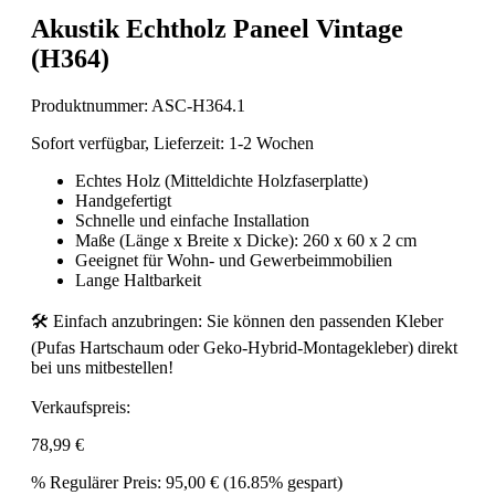
Akustik Echtholz Paneel Vintage
(H364)
Produktnummer:
ASC-H364.1
Sofort verfügbar, Lieferzeit: 1-2 Wochen
Echtes Holz (Mitteldichte Holzfaserplatte)
Handgefertigt
Schnelle und einfache Installation
Maße (Länge x Breite x Dicke): 260 x 60 x 2 cm
Geeignet für Wohn- und Gewerbeimmobilien
Lange Haltbarkeit
🛠️ Einfach anzubringen: Sie können den passenden Kleber
(Pufas Hartschaum oder Geko-Hybrid-Montagekleber) direkt
bei uns mitbestellen!
Verkaufspreis:
78,99 €
%
Regulärer Preis:
95,00 €
(16.85% gespart)