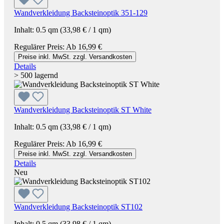
Wandverkleidung Backsteinoptik 351-129
Inhalt:
0.5 qm
(33,98 € / 1 qm)
Regulärer Preis:
Ab
16,99 €
Preise inkl. MwSt. zzgl. Versandkosten
Details
> 500 lagernd
Wandverkleidung Backsteinoptik ST White
Inhalt:
0.5 qm
(33,98 € / 1 qm)
Regulärer Preis:
Ab
16,99 €
Preise inkl. MwSt. zzgl. Versandkosten
Details
Neu
Wandverkleidung Backsteinoptik ST102
Inhalt:
0.5 qm
(33,98 € / 1 qm)