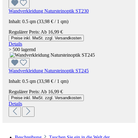
Wandverkleidung Natursteinoptik ST230
Inhalt:
0.5 qm
(33,98 € / 1 qm)
Regulärer Preis:
Ab
16,99 €
Preise inkl. MwSt. zzgl. Versandkosten
Details
> 500 lagernd
Wandverkleidung Natursteinoptik ST245
Inhalt:
0.5 qm
(33,98 € / 1 qm)
Regulärer Preis:
Ab
16,99 €
Preise inkl. MwSt. zzgl. Versandkosten
Details
Beschreibung
Tauchen Sie ein in die Welt der