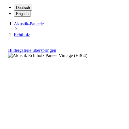
Deutsch
English
Akustik-Paneele
Echtholz
Bildergalerie überspringen