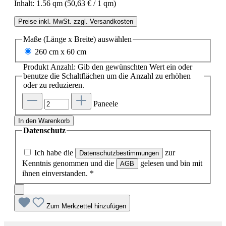
Inhalt:
1.56 qm
(50,63 € / 1 qm)
Preise inkl. MwSt. zzgl. Versandkosten
Maße (Länge x Breite)
auswählen
260 cm x 60 cm
Produkt Anzahl: Gib den gewünschten Wert ein oder
benutze die Schaltflächen um die Anzahl zu erhöhen
oder zu reduzieren.
Paneele
In den Warenkorb
Datenschutz
Ich habe die
zur
Datenschutzbestimmungen
Kenntnis genommen und die
gelesen und bin mit
AGB
ihnen einverstanden.
*
Zum Merkzettel hinzufügen