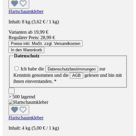
Hartschaumkleber
Inhalt:
8 kg
(3,62 € / 1 kg)
Varianten ab
19,99 €
Regulärer Preis:
28,99 €
Preise inkl. MwSt. zzgl. Versandkosten
In den Warenkorb
Datenschutz
Ich habe die
zur
Datenschutzbestimmungen
Kenntnis genommen und die
gelesen und bin mit
AGB
ihnen einverstanden.
*
> 500 lagernd
Hartschaumkleber
Inhalt:
4 kg
(5,00 € / 1 kg)