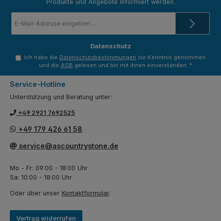
Produkte und Angebote informiert werden.
E-
Mail-
Adresse
*
Datenschutz
Ich habe die
Datenschutzbestimmungen
zur Kenntnis genommen
und die
AGB
gelesen und bin mit ihnen einverstanden.
*
Service-Hotline
Unterstützung und Beratung unter:
+49 2921 7692525
+49 179 426 61 58
service@ascountrystone.de
Mo - Fr: 09:00 - 18:00 Uhr
Sa: 10:00 - 18:00 Uhr
Oder über unser
Kontaktformular
.
Vertrag widerrufen