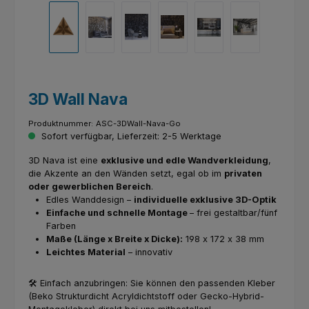
3D Wall Nava
Produktnummer:
ASC-3DWall-Nava-Go
Sofort verfügbar, Lieferzeit: 2-5 Werktage
3D Nava ist eine
exklusive und edle Wandverkleidung
,
die Akzente an den Wänden setzt, egal ob im
privaten
oder gewerblichen Bereich
.
Edles Wanddesign –
individuelle exklusive 3D-Optik
Einfache und schnelle Montage
– frei gestaltbar/fünf
Farben
Maße (Länge x Breite x Dicke):
198 x 172 x 38 mm
Leichtes Material
– innovativ
🛠️ Einfach anzubringen: Sie können den passenden Kleber
(Beko Strukturdicht Acryldichtstoff oder Gecko-Hybrid-