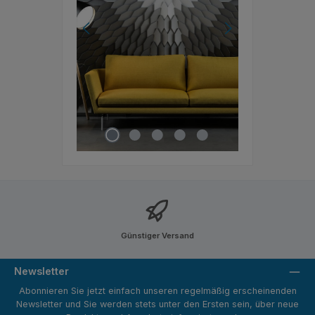
Günstiger Versand
Newsletter
Abonnieren Sie jetzt einfach unseren regelmäßig erscheinenden
Newsletter und Sie werden stets unter den Ersten sein, über neue