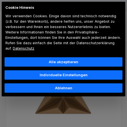
Zum Hauptinhalt springen
Günstiger Versand
Cookie Hinweis
Wir verwenden Cookies. Einige davon sind technisch notwendig
(z.B. für den Warenkorb), andere helfen uns, unser Angebot zu
verbessern und Ihnen ein besseres Nutzererlebnis zu bieten.
Weitere Informationen finden Sie in den Privatsphäre-
Du hast 0 Produk
Einstellungen, dort können Sie Ihre Auswahl auch jederzeit ändern.
Rufen Sie dazu einfach die Seite mit der Datenschutzerklärung
3D Wall
Nava
auf.
Datenschutz
Bildergalerie überspringen
Alle akzeptieren
Individuelle Einstellungen
Ablehnen